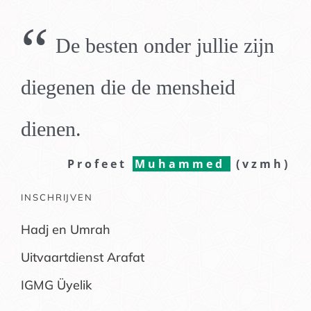
“
De besten onder jullie zijn
diegenen die de mensheid
dienen.
Profeet
Muhammed
(vzmh)
INSCHRIJVEN
Hadj en Umrah
Uitvaartdienst Arafat
IGMG Üyelik